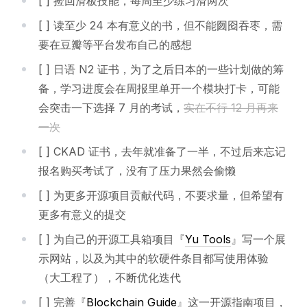
[ ] 捡回滑板技能，每周至少练习滑两次
[ ] 读至少 24 本有意义的书，但不能囫囵吞枣，需
要在豆瓣等平台发布自己的感想
[ ] 日语 N2 证书，为了之后日本的一些计划做的筹
备，学习进度会在周报里单开一个模块打卡，可能
会突击一下选择 7 月的考试，
实在不行 12 月再来
一次
[ ] CKAD 证书，去年就准备了一半，不过后来忘记
报名购买考试了，没有了压力果然会偷懒
[ ] 为更多开源项目贡献代码，不要求量，但希望有
更多有意义的提交
[ ] 为自己的开源工具箱项目『
Yu Tools
』写一个展
示网站，以及为其中的软硬件条目都写使用体验
（大工程了），不断优化迭代
[ ] 完善『
Blockchain Guide
』这一开源指南项目，