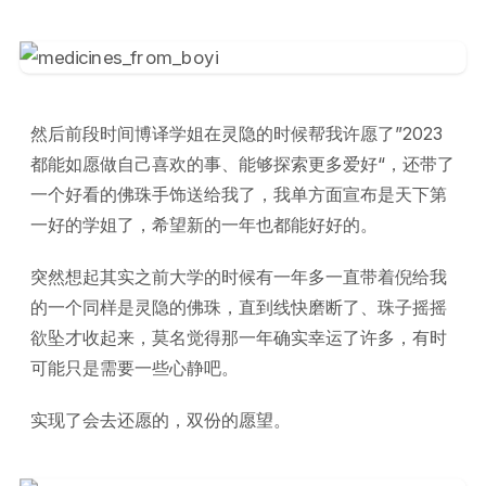
然后前段时间博译学姐在灵隐的时候帮我许愿了”2023
都能如愿做自己喜欢的事、能够探索更多爱好“，还带了
一个好看的佛珠手饰送给我了，我单方面宣布是天下第
一好的学姐了，希望新的一年也都能好好的。
突然想起其实之前大学的时候有一年多一直带着倪给我
的一个同样是灵隐的佛珠，直到线快磨断了、珠子摇摇
欲坠才收起来，莫名觉得那一年确实幸运了许多，有时
可能只是需要一些心静吧。
实现了会去还愿的，双份的愿望。