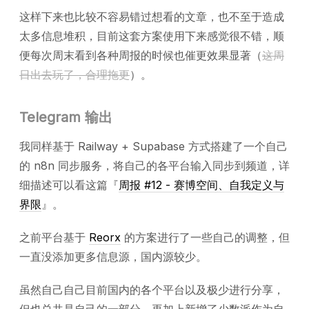
这样下来也比较不容易错过想看的文章，也不至于造成
太多信息堆积，目前这套方案使用下来感觉很不错，顺
便每次周末看到各种周报的时候也催更效果显著（
这周
日出去玩了，合理拖更
）。
Telegram 输出
我同样基于 Railway + Supabase 方式搭建了一个自己
的 n8n 同步服务，将自己的各平台输入同步到频道，详
细描述可以看这篇『
周报 #12 - 赛博空间、自我定义与
界限
』。
之前平台基于
Reorx
的方案进行了一些自己的调整，但
一直没添加更多信息源，国内源较少。
虽然自己自己目前国内的各个平台以及极少进行分享，
但也总共是自己的一部分，再加上新增了少数派作为自