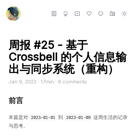
周报 #25 - 基于
Crossbell 的个人信息输
出与同步系统（重构）
Jan 9, 2023
· 17min
·
8
comments
前言
本篇是对
到
这周生活的记录
2023-01-01
2023-01-09
与思考。