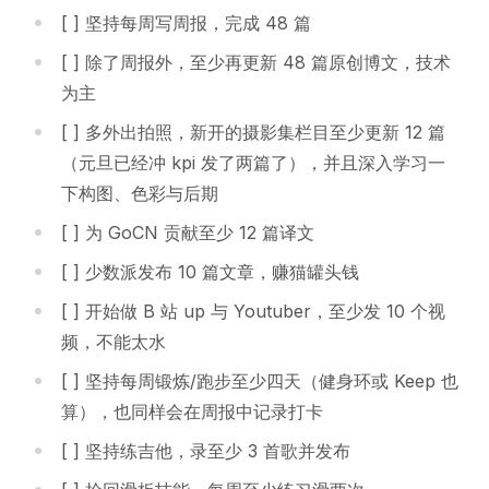
[ ] 坚持每周写周报，完成 48 篇
[ ] 除了周报外，至少再更新 48 篇原创博文，技术
为主
[ ] 多外出拍照，新开的摄影集栏目至少更新 12 篇
（元旦已经冲 kpi 发了两篇了），并且深入学习一
下构图、色彩与后期
[ ] 为 GoCN 贡献至少 12 篇译文
[ ] 少数派发布 10 篇文章，赚猫罐头钱
[ ] 开始做 B 站 up 与 Youtuber，至少发 10 个视
频，不能太水
[ ] 坚持每周锻炼/跑步至少四天（健身环或 Keep 也
算），也同样会在周报中记录打卡
[ ] 坚持练吉他，录至少 3 首歌并发布