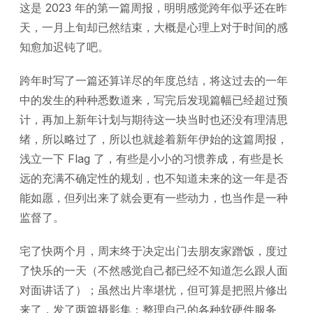
这是 2023 年的第一篇周报，明明感觉跨年似乎还在昨
天，一月上旬却已然结束，大概是心理上对于时间的感
知愈加迟钝了吧。
跨年时写了一篇还算详尽的年度总结，将这过去的一年
中的发生的种种悉数道来，写完后发现篇幅已经超过预
计，再加上新年计划与期待这一块当时也还没有理清思
绪，所以略过了，所以也就趁着新年伊始的这篇周报，
浅立一下 Flag 了，有些是小小的习惯养成，有些是长
远的充满不确定性的规划，也不知道未来的这一年是否
能如愿，但列出来了就会更有一些动力，也当作是一种
监督了。
宅了快两个月，周末终于决定出门去朋友家蹭饭，度过
了快乐的一天（不然感觉自己都已经不知道怎么跟人面
对面讲话了）；虽然出片率堪忧，但可算是把照片修出
来了，发了两篇摄影集；整理自己的各种软硬件服务