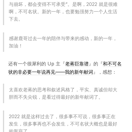
与崩坏，都会变得不可承受”。是啊，2022 就是很难
啊，不可名状。新的一年，也要勉强努力一个人生活
下去。
感谢鹿哥过去一年的陪伴与带来的感动，新的一年，
加油！
还有一个很犀利的 Up 主『
老蒋巨靠谱
』的『
和不可名
状的非必要一年说再见——我的新年献词
』，感想：
太喜欢老蒋的思考和叙述风格了，平实、真诚但却大
胆而不失尖锐，是看过得最好的新年献词了。
2022 就是这样过去了，很多事不可说，很多事正在
发生，很多事再也不会发生，不可名状大概也是最好
的形容了。