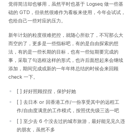
觉得简洁却也够用，虽然平时也基于 Logseq 做一些基
础的 GTD，但依然很难作为看板来使用，今年会试试，
也给自己一些对应的压力。
新年计划的粒度很难把控，就随心所欲了，不写那么大
而空的了，更多是一些指标吧，有的是自由探索的想
法，有的是一些长期的目标，也有一些短期要完成的
事，采取了勾选框这样的形式，也许后面想起来会继续
添加，期间完成或新的一年年终总结的时候会来回顾
check 一下。
[ ] 好好照顾捏捏，保护好她
[ ] 去日本 or 回香港工作/一份享受其中的远程工
作/自由度满意的工作模式，按照优先级三选一吧
[ ] 至少去 6 个没去过的城市旅游，最好能见见久违
的朋友，虽然不多