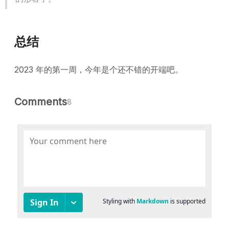
总结
2023 年的第一周，今年是个还不错的开端吧。
Comments
8