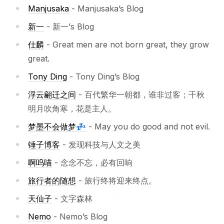
Manjusaka
- Manjusaka’s Blog
新一
- 新一’s Blog
仕麟
- Great men are not born great, they grow
great.
Tony Ding
- Tony Ding’s Blog
浮云翩迁之间
- 百代繁华一朝都，谁非过客；千秋
明月吹角寒，花是主人。
梦墨不会做梦💤
- May you do good and not evil.
锤子博客
- 发现科技与人文之美
啊呜喵
- 念念不忘，必有回响
旅行者的随想
- 旅行终将迎来终点。
天仙子
- 文字森林
Nemo
- Nemo’s Blog