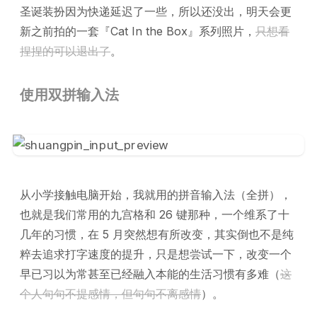
圣诞装扮因为快递延迟了一些，所以还没出，明天会更
新之前拍的一套『Cat In the Box』系列照片，
只想看
捏捏的可以退出了
。
使用双拼输入法
从小学接触电脑开始，我就用的拼音输入法（全拼），
也就是我们常用的九宫格和 26 键那种，一个维系了十
几年的习惯，在 5 月突然想有所改变，其实倒也不是纯
粹去追求打字速度的提升，只是想尝试一下，改变一个
早已习以为常甚至已经融入本能的生活习惯有多难（
这
个人句句不提感情，但句句不离感情
）。