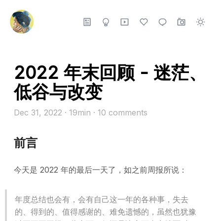
2022 年末回顾 - 迷茫、
低谷与改变
Dec 31, 2022
· 19min
·
10
comments
前言
今天是 2022 年的最后一天了，如之前周报所说：
年度总结也会有，会有自己这一年的各种事，失去
的、得到的、值得感谢的、难免遗憾的，虽然也犹豫