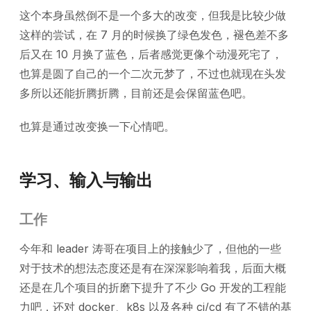
这个本身虽然倒不是一个多大的改变，但我是比较少做
这样的尝试，在 7 月的时候换了绿色发色，褪色差不多
后又在 10 月换了蓝色，后者感觉更像个动漫死宅了，
也算是圆了自己的一个二次元梦了，不过也就现在头发
多所以还能折腾折腾，目前还是会保留蓝色吧。
也算是通过改变换一下心情吧。
学习、输入与输出
工作
今年和 leader 涛哥在项目上的接触少了，但他的一些
对于技术的想法态度还是有在深深影响着我，后面大概
还是在几个项目的折磨下提升了不少 Go 开发的工程能
力吧，还对 docker、k8s 以及各种 ci/cd 有了不错的基