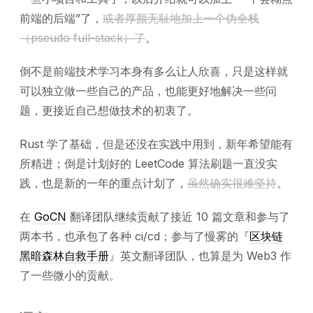
前端的后端”了，
或者厚颜无耻地加上一个伪全栈
（pseudo full-stack）了
。
倒不是前端技术学习本身有多么让人欣喜，只是这样就
可以独立做一些自己的产品，也能更好地解决一些问
题，更接近自己想做技术的初衷了。
Rust 学了基础，但是还没在实践中用到，新年希望能有
所精进；倒是计划好的 LeetCode 算法刷题一直没实
践，也是新的一年的重点计划了，
虽然确实很难坚持
。
在
GoCN
翻译团队继续贡献了接近 10 篇文章和参与了
两本书，也承包了各种 ci/cd；参与了慢雾的『
区块链
黑暗森林自救手册
』英文翻译团队，也算是为 Web3 作
了一些微小的贡献。