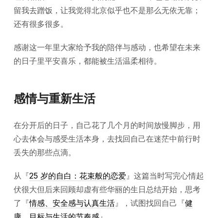
留我去蹭饭，让我觉得北京似乎也不是那么无依无靠；
还有很多很多。
感谢这一年里大家给予我的陪伴与感动，也希望在未来
的日子里平安喜乐，都能被生活温柔相待。
感情与重新生活
在分开后的日子，自己花了几个月的时间放慢脚步，用
心去体会与感受生活本身，去找回自己在迷茫中前行时
丢失的那些点滴。
从『
25 岁的自白：花束般的恋爱
』这篇当时写完心情起
伏很大但后来回顾却虚有些华丽的生日总结开始，思考
了『
情感、安全感与认真生活
』，试图找回自己『
健
康、目标与生活的节奏感
』。