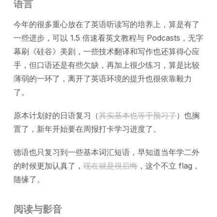
语言
今年的很多重心放在了英语听读写的培养上，算是有了
一些进步，可以 1.5 倍速看英文教程与 Podcasts，无字
幕刷《硅谷》美剧，一些技术翻译和写作也还算得心应
手，但口语还是有些欠缺，再加上很少练习，算是比较
薄弱的一环了，离开了英语环境的提升也很依靠毅力
了。
原本计划好的日语复习（
其实基本也等于预习了
）也搁
置了，新年开始要在周报打卡学习进度了。
德语也只复习到一些基本词汇短语，早知道当年学二外
的时候更加认真了，
现在就是很后悔
，这个不立 flag，
随缘了。
阅读与影音