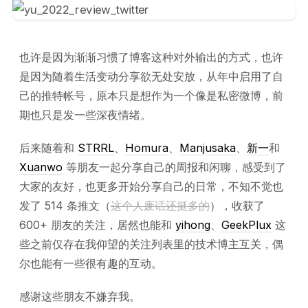
也许是因为渐渐习惯了博客这种对外输出的方式，也许
是因为随着生活变动分享欲无处安放，从年中启用了自
己的推特帐号，原本只是想作为一个像是私密微博，前
期也只是发一些深夜情绪。
后来随着和
STRRL
、
Homura
、
Manjusaka
、
新一
和
Xuanwo
等朋友一起分享自己的周报和闲聊，感受到了
大家的友好，也更多开始分享自己的日常，不知不觉也
发了 514 条推文（
这个人废话还挺多的
），收获了
600+ 朋友的关注，居然也能和
yihong
、
GeekPlux
这
些之前仅存在我仰望的关注列表里的技术博主互关，偶
尔也能有一些很有趣的互动。
感谢这些朋友不嫌弃我。