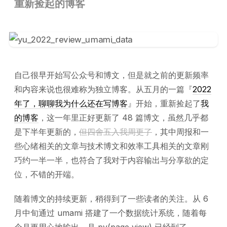
重新捡起的博客
自己很早开始写公众号和博文，但是就之前的更新频率
和内容来说也很难称为独立博客。从五月的一篇『
2022
年了，聊聊我为什么还在写博客
』开始，重新捡起了
我
的博客
，这一年里正好更新了 48 篇博文，虽然几乎都
是下半年更新的，
但四舍五入我周更了
，其中周报和一
些心绪相关的文章与技术博文和效率工具相关的文章刚
巧约一半一半，也符合了我对于内容输出与分享欲的定
位，不错的开端。
随着博文的持续更新，稍得到了一些读者的关注。从 6
月中旬通过 umami 搭建了一个数据统计系统，随着每
个月更用心地输出，月 pv(page view) 已经到了