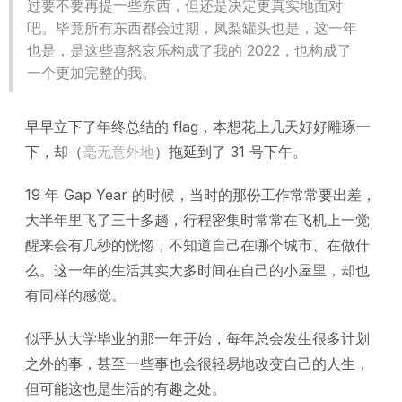
过要不要再提一些东西，但还是决定更真实地面对
吧。毕竟所有东西都会过期，凤梨罐头也是，这一年
也是，是这些喜怒哀乐构成了我的 2022，也构成了
一个更加完整的我。
早早立下了年终总结的 flag，本想花上几天好好雕琢一
下，却（
毫无意外地
）拖延到了 31 号下午。
19 年 Gap Year 的时候，当时的那份工作常常要出差，
大半年里飞了三十多趟，行程密集时常常在飞机上一觉
醒来会有几秒的恍惚，不知道自己在哪个城市、在做什
么。这一年的生活其实大多时间在自己的小屋里，却也
有同样的感觉。
似乎从大学毕业的那一年开始，每年总会发生很多计划
之外的事，甚至一些事也会很轻易地改变自己的人生，
但可能这也是生活的有趣之处。