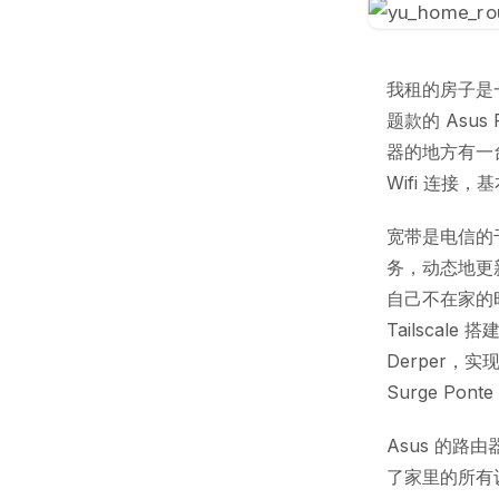
我租的房子是
题款的 Asu
器的地方有一台
Wifi 连接
宽带是电信的千
务，动态地更
自己不在家的
Tailsca
Derper
Surge P
Asus 的路
了家里的所有