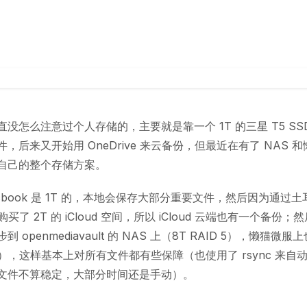
没怎么注意过个人存储的，主要就是靠一个 1T 的三星 T5 SS
，后来又开始用 OneDrive 来云备份，但最近在有了 NAS 
自己的整个存储方案。
cbook 是 1T 的，本地会保存大部分重要文件，然后因为通过
ore 购买了 2T 的 iCloud 空间，所以 iCloud 云端也有一个备
 openmediavault 的 NAS 上（8T RAID 5），懒猫微
D 0），这样基本上对所有文件都有些保障（也使用了 rsync 来
文件不算稳定，大部分时间还是手动）。