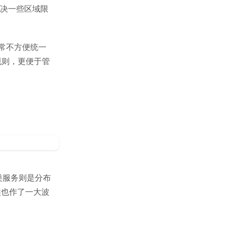
，解决一些区域限
，常常不方便统一
程规则，更便于管
容器类服务则是分布
时候也作了一大波