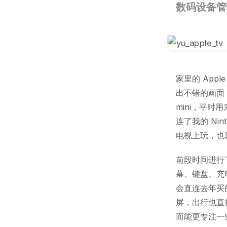
数码设备管
家里的 App
出不错的画面
mini，平
连了我的 Nint
电视上玩，也
前段时间进行了
幕、键盘、充电
会直连去年买的
屏，出行也直
而能更专注一