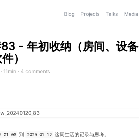
Blog
Projects
Talks
Media
#83 - 年初收纳（房间、设
软件）
5
· 11min
·
4
comments
到
这周生活的记录与思考。
5-01-06
2025-01-12