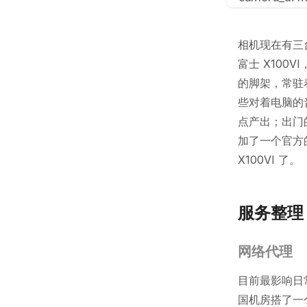
相机现在有三台，
富士 X100V
的脚架，常驻
些对着电脑的音
点产出；出门
加了一个官方
X100VI 了。
服务整理
网络代理
目前最影响日常
国机房搭了一个