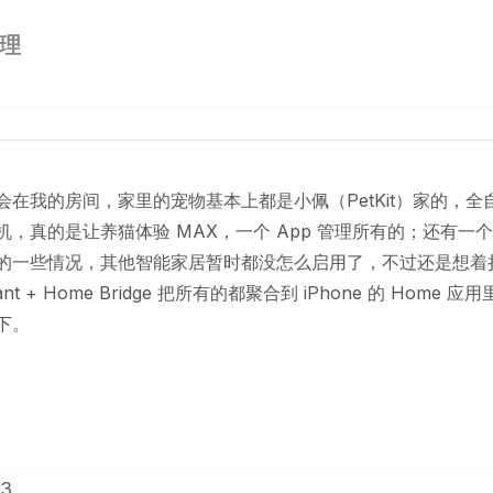
理
会在我的房间，家里的宠物基本上都是小佩（PetKit）家的，全
机，真的是让养猫体验 MAX，一个 App 管理所有的；还有一
的一些情况，其他智能家居暂时都没怎么启用了，不过还是想着
stant + Home Bridge 把所有的都聚合到 iPhone 的 Home 
下。