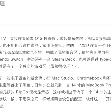
理
le TV，直接连着坚果 O1S 投影仪，这款是短焦的，所以直接贴
，也不用担心遮挡这些，家用还是挺足够的，也默认连着一个 Hom
时用来当动态墙纸放歌也不错，构成了我的影音区；租的房间里自带
endo Switch，旁边还有一台 Steam Deck，也可以通过 type
算是有了一个独立的游戏区（虽然很少玩了）。
一波电子设备的断舍离，把 Mac Studio、Chromebook 
宝等都出了闲鱼，日常办公就只剩一台 14 寸的 MacBook Pr
几硕的 FlipGo 便携显示器，这样就相当于有了一个 14 寸的
接线一拔，不用像之间一样考虑两台设备的配置、软件统一，开
些。