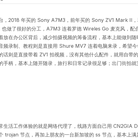
2018 年买的 Sony A7M3，前年买的 Sony ZV1 Mark 
I，也做了很好的分工，A7M3 连着罗德 Wireles Go 麦克风，
着放在办公区背后，减少拍摄视频的筹备流程，基本上能做到随
频录制、教程则是直接用 Shure MV7 连着电脑来录，希望
的话则是直接带着 ZV1 拍视频，没有其他什么配件，就用自带
的手柄，基本上随开随录，旅行和日常记录很足够；出门街拍就
生活工作体验的就是网络代理了，线路方面自己用 CN2GIA D
 trojan 节点，再加上朋友的一台新加坡的 ss 节点，基本上