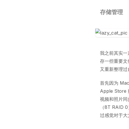
存储管理
我之前其实一直
存一些重要文件
又重新整理过
首先因为 Ma
Apple St
视频和照片同步到
（8T RAI
过感觉对于大