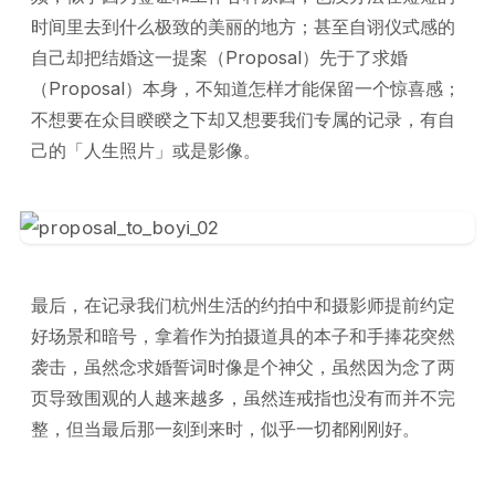
时间里去到什么极致的美丽的地方；甚至自诩仪式感的
自己却把结婚这一提案（Proposal）先于了求婚
（Proposal）本身，不知道怎样才能保留一个惊喜感；
不想要在众目睽睽之下却又想要我们专属的记录，有自
己的「人生照片」或是影像。
最后，在记录我们杭州生活的约拍中和摄影师提前约定
好场景和暗号，拿着作为拍摄道具的本子和手捧花突然
袭击，虽然念求婚誓词时像是个神父，虽然因为念了两
页导致围观的人越来越多，虽然连戒指也没有而并不完
整，但当最后那一刻到来时，似乎一切都刚刚好。