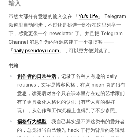
输入
虽然大部分有意思的输入会在 「
Yu’s Life
」 Telegram
频道里自动同步，不过还是挑选一部分在这里列举一
下，感觉更像一个 newsletter 了。并且把 Telegram
Channel 消息作为内容源搭建了一个微博客 ——
「
daily.pseudoyu.com
」，可以更方便浏览了。
书籍
創作者的日常生活
，记录了各种人有趣的 daily
routines，文字是博客风格，有点 mean 真的很有
意思，读完后对各个只在课本里存在过的艺术家们
有了更具象化人格化的认识（有些人真的很好
玩），从创作和工作流程上也得到了不少参照。
福格行为模型
，我自己其实是不算这类书的爱好者
的，总觉得当自己预先 hack 了行为背后的逻辑就