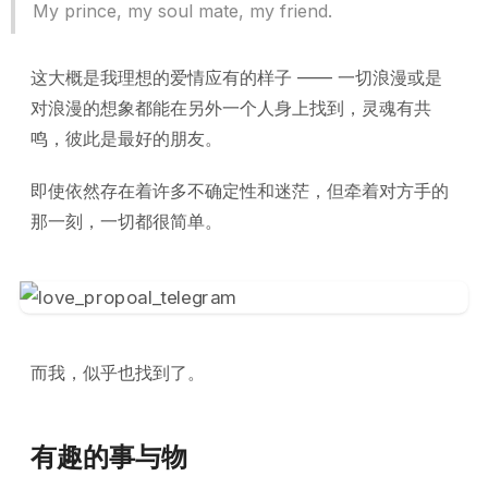
My prince, my soul mate, my friend.
这大概是我理想的爱情应有的样子 —— 一切浪漫或是
对浪漫的想象都能在另外一个人身上找到，灵魂有共
鸣，彼此是最好的朋友。
即使依然存在着许多不确定性和迷茫，但牵着对方手的
那一刻，一切都很简单。
而我，似乎也找到了。
有趣的事与物