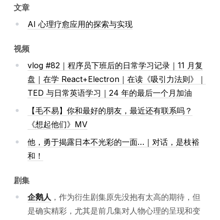
文章
AI 心理疗愈应用的探索与实现
视频
vlog #82｜程序员下班后的日常学习记录｜11 月复
盘｜在学 React+Electron｜在读《吸引力法则》｜
TED 与日常英语学习｜24 年的最后一个月加油
【毛不易】你和最好的朋友，最近还有联系吗？
《想起他们》MV
他，勇于揭露日本不光彩的一面…｜对话，是枝裕
和！
剧集
企鹅人
，作为衍生剧集原先没抱有太高的期待，但
是确实精彩，尤其是前几集对人物心理的呈现和变