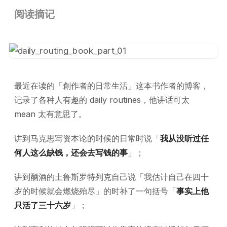
阅读摘记
最近在读的「創作者的日常生活」这本书作者的博客，
记录了各种人有趣的 daily routines，他讲话可太
mean 太有意思了。
讲到马克思写资本论的时候的日常时说「
我从没听过任
何人这么缺钱，还会去写钱的事
」；
讲到酗酒的土鲁斯罗特列克自己说「我估计自己在四十
岁的时候就会燃烧殆尽」的时补了一句括号「
事实上他
只活了三十六岁
」；