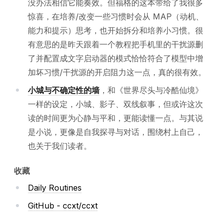
没办法相信它能奏效。但福格的这本带给了我很多
惊喜，在培养/改变一些习惯时会从 MAP（动机、
能力和提示）思考，也开始拆分和培养小习惯。很
有意思的是昨天跟着一个教程把手机里的干扰源删
了并配置成文字启动器的模式恰恰符合了模型中增
加坏习惯/干扰源的开启阻力这一点，真的很有效。
小城与不确定性的墙
，和《世界尽头与冷酷仙境》
一样的设定，小城、影子、双线叙事，但或许这次
读的时间更为心静与平和，更能读懂一点。与其说
是小说，更像是自我探寻与对话，围绕村上自己，
也关于我们读者。
收藏
Daily Routines
GitHub - ccxt/ccxt