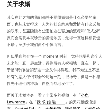
关于求婚
其实在此之前的我们都并不觉得婚姻是什么必要的东
西，也从未觉得这一人为的社会约束和爱情有什么必然
的联系，甚至隐隐有些害怕这些强加的流程和“仪式感”
反而会消耗本就珍贵的爱情浓度，觉得一直这样相爱也
不错，至少于我们两个个体而言。
但似乎真的存在一个 moment 时刻，觉得想要和这个人
未来能一直一起生活，得到所有人祝福地一直在一起，
于是“我们结婚吧”这一念头乍得浮现。我不知道是不是
所有的恋人伴侣都会经历这一刻，很神奇，像是一种感
性先于理性的冲动，自然而然地发生了。
而关于求婚本身，看了非常多的视频，有「
小鹿
Lawrence
」在「
我 求 婚 啦 ！！
」的天花板级浪漫，
有「
KatAndSid
」在「
七年长跑，我求婚了，在鲸鱼的