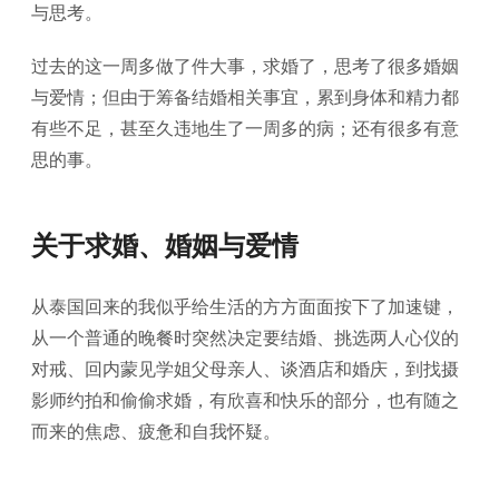
与思考。
过去的这一周多做了件大事，求婚了，思考了很多婚姻
与爱情；但由于筹备结婚相关事宜，累到身体和精力都
有些不足，甚至久违地生了一周多的病；还有很多有意
思的事。
关于求婚、婚姻与爱情
从泰国回来的我似乎给生活的方方面面按下了加速键，
从一个普通的晚餐时突然决定要结婚、挑选两人心仪的
对戒、回内蒙见学姐父母亲人、谈酒店和婚庆，到找摄
影师约拍和偷偷求婚，有欣喜和快乐的部分，也有随之
而来的焦虑、疲惫和自我怀疑。