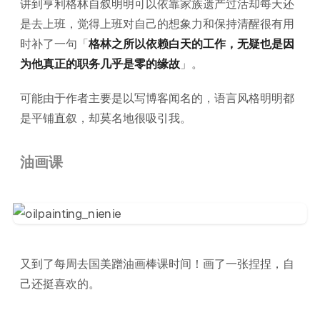
讲到亨利格林自叙明明可以依靠家族遗产过活却每天还
是去上班，觉得上班对自己的想象力和保持清醒很有用
时补了一句「
格林之所以依赖白天的工作，无疑也是因
为他真正的职务几乎是零的缘故
」。
可能由于作者主要是以写博客闻名的，语言风格明明都
是平铺直叙，却莫名地很吸引我。
油画课
又到了每周去国美蹭油画棒课时间！画了一张捏捏，自
己还挺喜欢的。