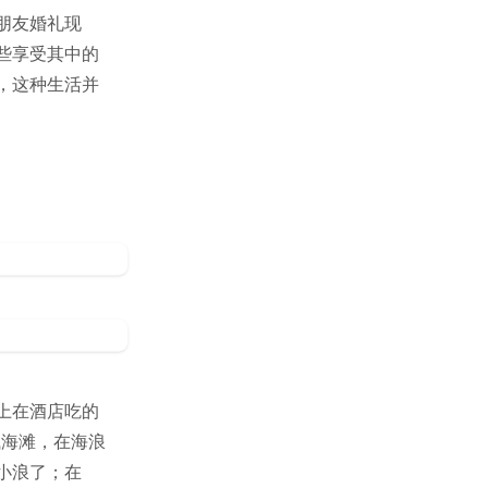
朋友婚礼现
些享受其中的
，这种生活并
上在酒店吃的
浅海滩，在海浪
小浪了；在