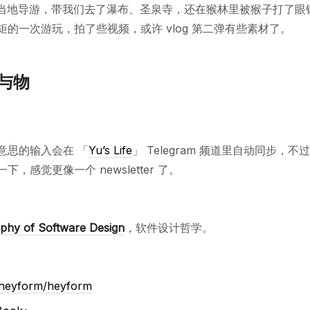
上雇了当地导游，带我们去了瀑布、圣泉寺，还在猴林里被猴子打了
矩的一次游玩，拍了些视频，或许 vlog 第二弹有些素材了。
与物
意思的输入会在 「
Yu’s Life
」 Telegram 频道里自动同步，
，感觉更像一个 newsletter 了。
ophy of Software Design
，软件设计哲学。
 heyform/heyform