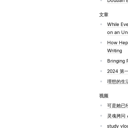
Douban 
文章
While Eve
on an Und
How Hept
Writing
Bringing
2024 
理想的生
视频
可是她已经
灵魂拷问 
study