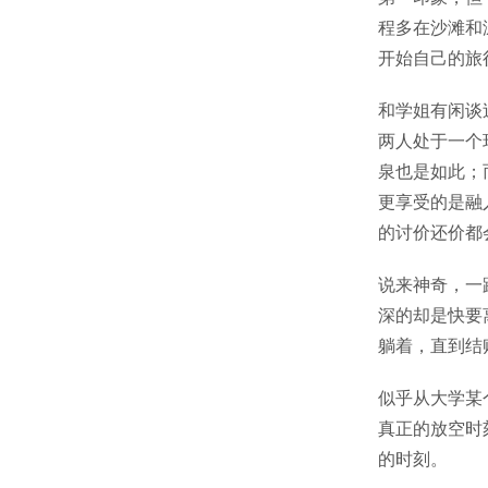
程多在沙滩和
开始自己的旅
和学姐有闲谈
两人处于一个
泉也是如此；
更享受的是融
的讨价还价都
说来神奇，一
深的却是快要
躺着，直到结
似乎从大学某
真正的放空时刻
的时刻。