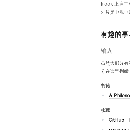
klook 
外算是中规中
有趣的事
输入
虽然大部分有
分在这里列举一下
书籍
A Philos
收藏
GitHub -