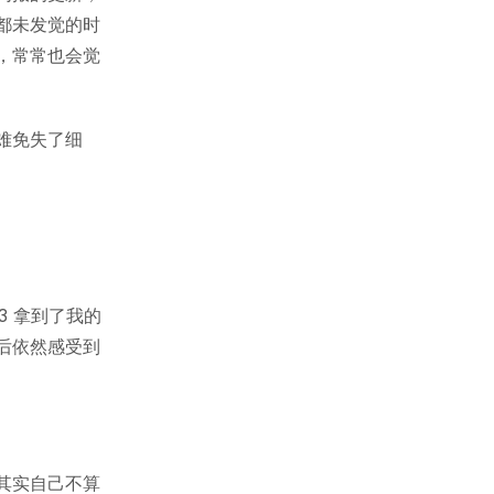
都未发觉的时
，常常也会觉
难免失了细
3 拿到了我的
后依然感受到
其实自己不算