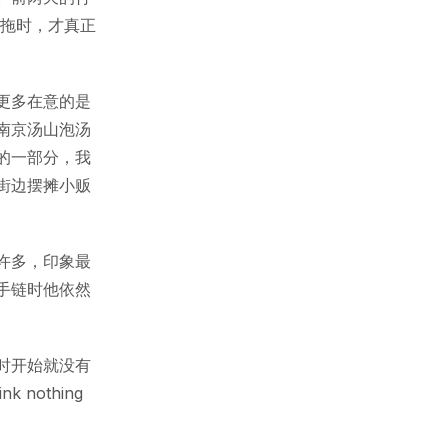
凉拖时，才真正
更多在意的是
南京汤山泡汤
的一部分，我
街边摆摊小贩
许多，印象最
手链时他依然
时开始就没有
nothing