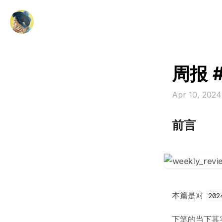
周报 
Apr 10, 202
前言
本篇是对
202
下笔的当下其