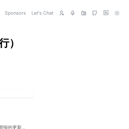
Sponsors
Let's Chat
之行）
周报的更新，