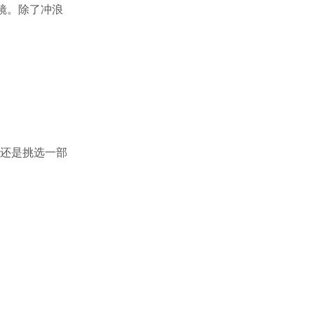
眼镜。除了冲浪
不过还是挑选一部