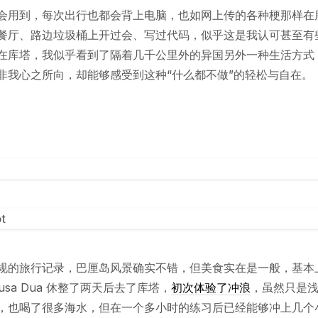
会用到，每次出行也都会背上电脑，也如网上传的各种梗那样在
餐厅、路边垃圾桶上开过会、写过代码，似乎这是我认可甚至有
在库塔，我似乎看到了隔着几千公里外的异国另外一种生活方式
非我心之所向，却能够感受到这种“什么都不做”的轻松与自在。
规的旅行记录，巴厘岛风景确实不错，但美食实在是一般，基本
usa Dua 休整了两天后去了库塔，
初次体验了冲浪
，虽然只是
，也喝了很多海水，但在一个多小时的练习后已经能够冲上几个