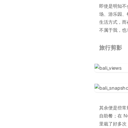
即使是明知不
场、游乐园、
生活方式，而
不属于我，也
旅行剪影
其余便是些常
自助餐；在 N
里栽了好多次