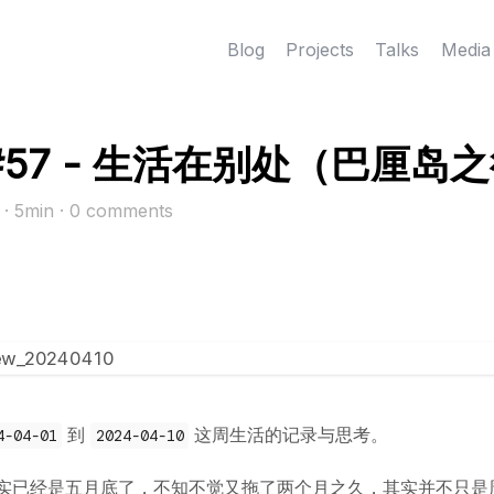
Blog
Projects
Talks
Media
#57 - 生活在别处（巴厘岛
4
· 5min
·
0
comments
到
这周生活的记录与思考。
4-04-01
2024-04-10
实已经是五月底了，不知不觉又拖了两个月之久，其实并不只是