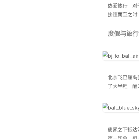
热爱旅行，对
接踵而至之时
度假与旅行
北京飞巴厘岛要
了大半程，醒
疲累之下抵达
第一印象，但