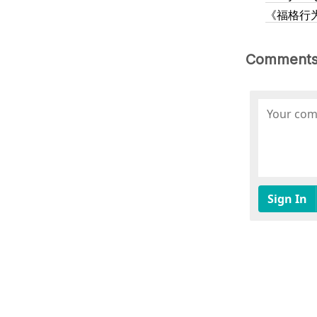
《福格行
Comment