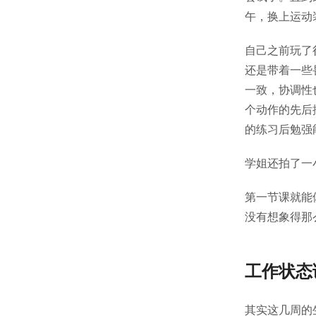
午，换上运动
自己之前玩了
还是带着一些
一致，协调性
个动作的先后
的练习后勉强
学姐还拍了一
第一节课就能
没有想象得那
工作状态
其实这几周的