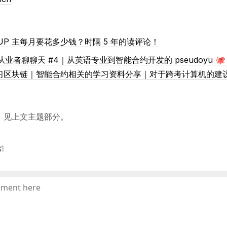
粉 UP 主每月要花多少钱？时隔 5 年的读评论！
3 从业者聊聊天 #4｜从英语专业到智能合约开发的 pseudoyu 
习区块链｜智能合约相关的学习资料分享｜对于跨考计算机的建
，见上文主题部分。
s
1