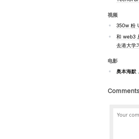
视频
350w 
和 web
去港大学
电影
奥本海默
Comment