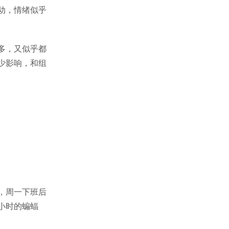
动，情绪似乎
多，又似乎都
少影响，和组
，周一下班后
小时的蝙蝠