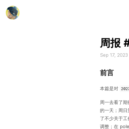
周报 
Sep 17, 202
前言
本篇是对
202
周一去看了期
的一天；周日
了不少关于工
调整；在 po