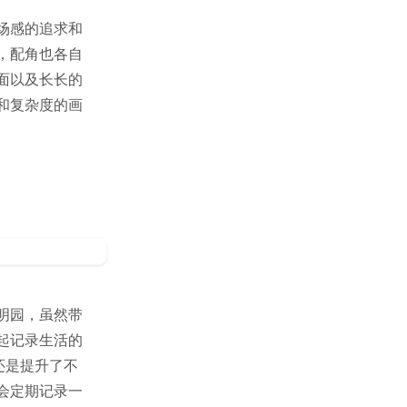
场感的追求和
，配角也各自
面以及长长的
和复杂度的画
。
明园，虽然带
起记录生活的
上还是提升了不
会定期记录一