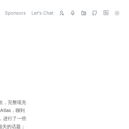
Sponsors
Let's Chat
生，完整现充
las，聊到
，进行了一些
发相关的话题；