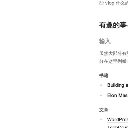
些 vlog 什么
有趣的事
输入
虽然大部分有
分在这里列举一下
书籍
Building 
Elon Mas
文章
WordPress
TechCru