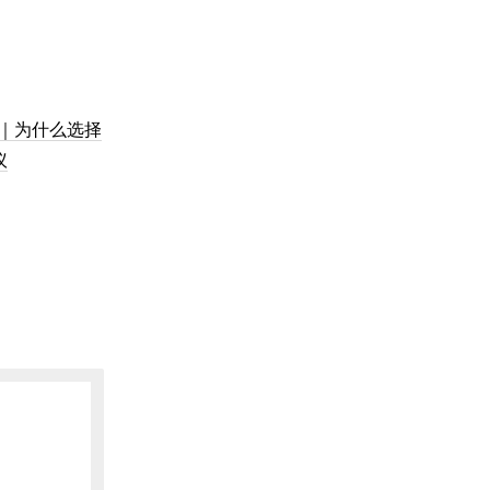
🐙｜为什么选择
议