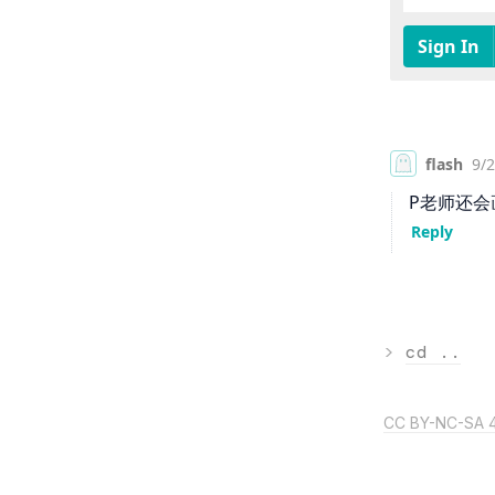
>
cd ..
CC BY-NC-SA 4