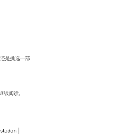
不过还是挑选一部
继续阅读。
stodon |