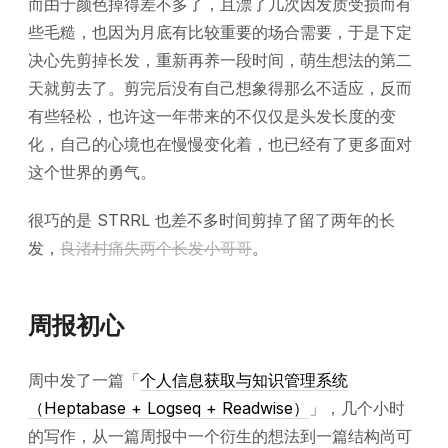
而由于颜色掉得差不多了，且漂了几次因发质受损而有
些毛糙，也因为月底有比较重要的场合需要，于是下定
决心先剪掉长发，重新再养一段时间，萌生想法的第二
天就剪去了。剪完后没有自己想象得那么不适应，反而
有些轻松，也许这一年带来的不仅仅是头发长度的变
化，自己的心境也在慢慢变化着，也已经有了更多面对
这个世界的勇气。
很巧的是 STRRL 也差不多时间剪掉了留了两年的长
发，
良渚村痛失两个长发小哥哥
。
周报初心
周中发了一篇「
个人信息获取与知识管理系统
（Heptabase + Logseq + Readwise）
」，几个小时
的写作，从一篇周报中一个衍生的想法到一篇结构尚可