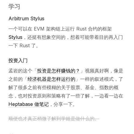
学习
Arbitrum Stylus
一个可以在 EVM 架构链上运行 Rust 合约的框架
Stylus
，还挺有想象空间的，想着可能带着目的再入门
一下 Rust 了。
投资入门
孟岩的这个「
投资是怎样赚钱的？
」视频真好啊，像是
之前的「
经济机器是怎样运行的
」一样的叙述模式，了
解了很多之前有些模糊的关于股票、基金、指数的概
念，也对投资原则和策略有了一些了解，一边看一边在
Heptabase 做笔记
，分享一下。
顺便也才真正稍微了解到学姐是做什么的。