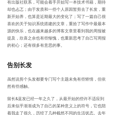
有出版社联系，可能会着手开始写一本技术书籍，期待
却也忐忑；由于发质和一些个人原因暂剪去了长发，重
新开始养，也算是近期最大的变化了；写了一篇自己很
喜欢的关于知识系统搭建的文章，重拾了写作中最最本
源的快乐，也在越来越多的博客文章里看到我的周报被
提及，欣喜之余也有些惭愧，也重新思考了自己写周报
的初心；还有很多有意思的事。
告别长发
虽然说剪个头发都要专门写个主题未免有些矫情，但依
然有些感触。
留长&蓝发已经一年之久了，从最开始的些许不适应到
后来似乎渐渐成为了自己的某种意义上的符号，它也陪
着我走了很久，历经了几种截然不同的生活状态。去年