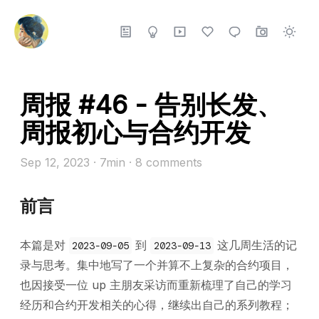
周报 #46 - 告别长发、
周报初心与合约开发
Sep 12, 2023
· 7min
·
8
comments
前言
本篇是对
到
这几周生活的记
2023-09-05
2023-09-13
录与思考。集中地写了一个并算不上复杂的合约项目，
也因接受一位 up 主朋友采访而重新梳理了自己的学习
经历和合约开发相关的心得，继续出自己的系列教程；