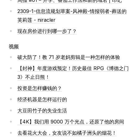
2309-1-信息流规划草案-风神殿-情报弱者-葬送的
芙莉莲 - niracler
现在房价进行到哪一步了？
视频
破大防了！教 71 岁老妈剪辑是一种怎样的体验
【封神】年度游戏预定！历史最佳 RPG《博德之门
3》不止日熊！
投资是怎样赚钱的？
经济机器是怎样运行的
大豆田竹子的失业生活
【4K】我们用 9000 万个光点，还原了他的房间
去看花火大会，女友说不如橘子洲头的烟花！