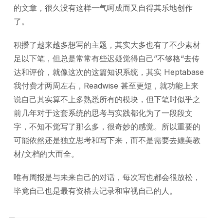
的文章，很久没有这样一气呵成而又自得其乐地创作
了。
积攒了越来越多想写的主题，其实大多也有了不少素材
足以下笔，但总是常常有些迟疑觉得自己”不够格“去传
达和评价，就像这次的这篇知识系统，其实 Heptabase
我付费才两周左右，Readwise 甚至更短，就功能上来
说自己其实算不上多熟悉所有的模块，但下笔时似乎之
前几年对于这套系统的思考与实践都化为了一段段文
字，不知不觉写了那么多，很奇妙的感觉。所以重要的
可能依然还是独立思考和写下来，而不是需要去媲美教
材/文档的大而全。
唯有周报是与未来自己的对话，每次写也都会很放松，
毕竟自己也是最有资格去记录和审视自己的人。