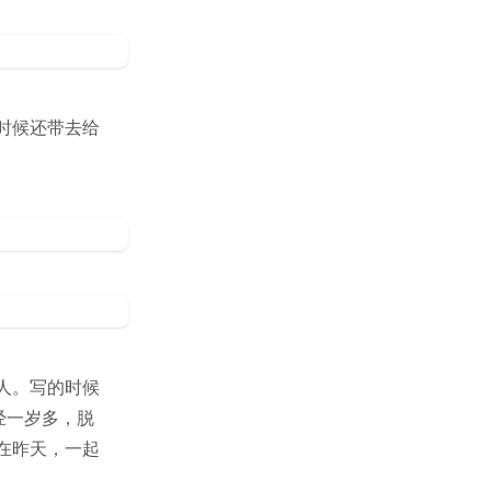
时候还带去给
人。写的时候
经一岁多，脱
在昨天，一起