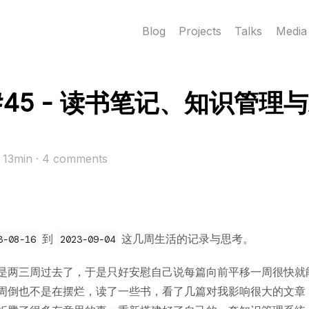
Blog
Projects
Talks
Media
#45 - 读书笔记、知识管理
· 13min
·
4
comments
到
这几周生活的记录与思考。
3-08-16
2023-09-04
是两三周过去了，于是只好安慰自己说每篇向前平移一周很快就
周倒也不是在摆烂，读了一些书，看了几篇对我影响很大的文章