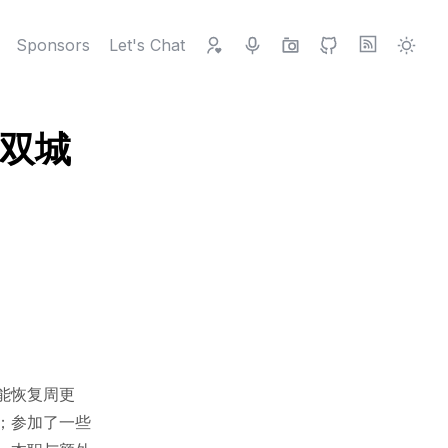
Sponsors
Let's Chat
与双城
能恢复周更
；参加了一些