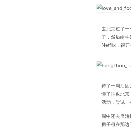
去北京过了一
了，然后给学姐配
Netflix，很
待了一周后因
惯了往返北京
活动，尝试一
周中还去良渚
房子租在那边