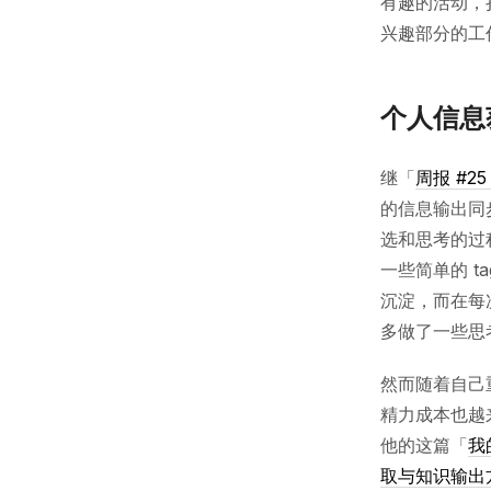
有趣的活动，
兴趣部分的工
个人信息
继「
周报 #2
的信息输出同
选和思考的过
一些简单的 
沉淀，而在每
多做了一些思
然而随着自己
精力成本也越
他的这篇「
我
取与知识输出