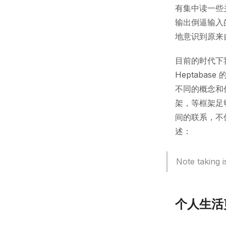
有集中读一些
输出倒逼输入
地意识到原来
目前的时代下我
Heptaba
不同的概念和
架，等框架足
间的联系，不
述：
Note taking i
个人生活