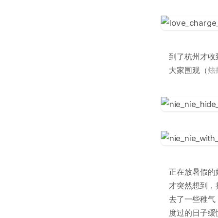
到了杭州才收
大家围观（
炫
正在放暑假的
才突然想到，
去了一些稚气
度过的日子缓