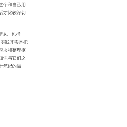
这个和自己用
后才比较深切
 理论、包括
的实践其实是把
模块和整理框
知识与它们之
于笔记的描