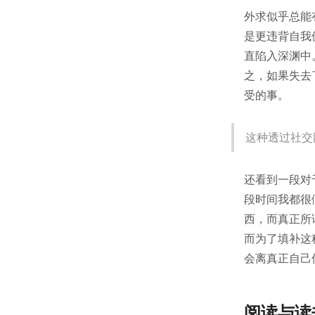
外求似乎总能
是更违背自我
直陷入深渊中
之，如果失去
受的事。
这种透过社交
还看到一段对
段时间我都很
西，而真正所
而为了填补这
会离真正自己
阅读与读