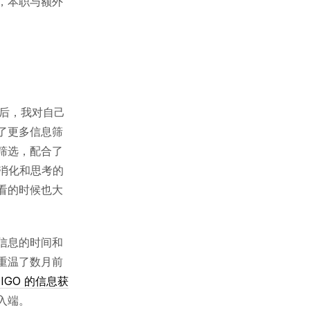
，本职与额外
后，我对自己
了更多信息筛
筛选，配合了
多消化和思考的
看的时候也大
信息的时间和
于是重温了数月前
DIGO 的信息获
入端。