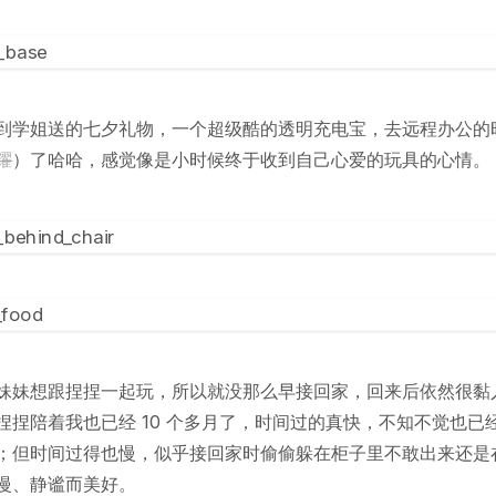
到学姐送的七夕礼物，一个超级酷的透明充电宝，去远程办公的
耀
）了哈哈，感觉像是小时候终于收到自己心爱的玩具的心情。
妹妹想跟捏捏一起玩，所以就没那么早接回家，回来后依然很黏
捏捏陪着我也已经 10 个多月了，时间过的真快，不知不觉也已
；但时间过得也慢，似乎接回家时偷偷躲在柜子里不敢出来还是
慢、静谧而美好。