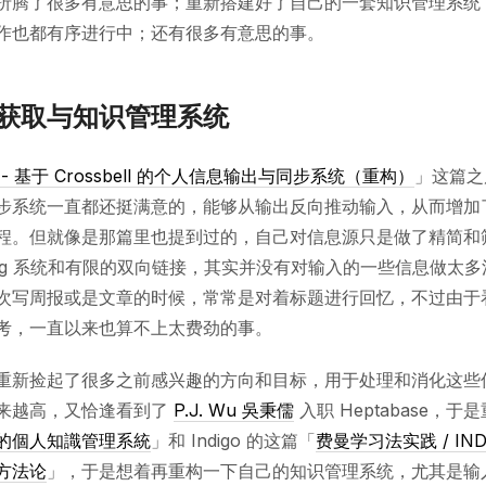
折腾了很多有意思的事；重新搭建好了自己的一套知识管理系统
作也都有序进行中；还有很多有意思的事。
获取与知识管理系统
5 - 基于 Crossbell 的个人信息输出与同步系统（重构）
」这篇之
步系统一直都还挺满意的，能够从输出反向推动输入，从而增加
程。但就像是那篇里也提到过的，自己对信息源只是做了精简和
tag 系统和有限的双向链接，其实并没有对输入的一些信息做太
次写周报或是文章的时候，常常是对着标题进行回忆，不过由于
考，一直以来也算不上太费劲的事。
重新捡起了很多之前感兴趣的方向和目标，用于处理和消化这些
来越高，又恰逢看到了
P.J. Wu 吳秉儒
入职 Heptabase，
的個人知識管理系統
」和 Indigo 的这篇「
费曼学习法实践 / IN
方法论
」，于是想着再重构一下自己的知识管理系统，尤其是输