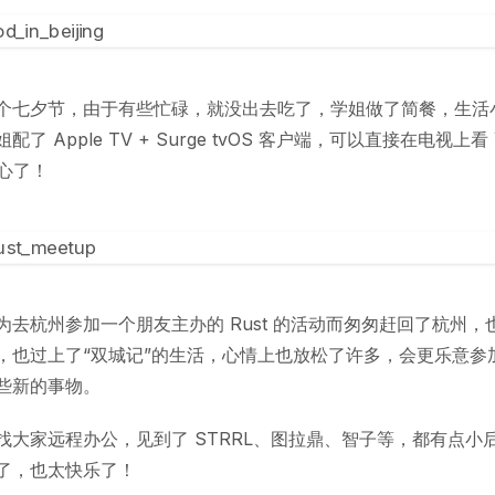
个七夕节，由于有些忙碌，就没出去吃了，学姐做了简餐，生活
了 Apple TV + Surge tvOS 客户端，可以直接在电视上看 Y
开心了！
为去杭州参加一个朋友主办的 Rust 的活动而匆匆赶回了杭州，
，也过上了“双城记”的生活，心情上也放松了许多，会更乐意参
些新的事物。
找大家远程办公，见到了 STRRL、图拉鼎、智子等，都有点小
了，也太快乐了！