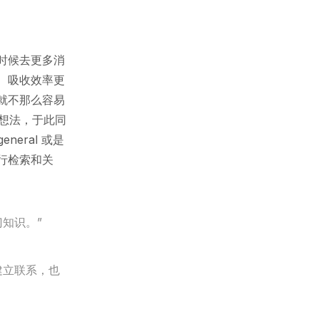
时候去更多消
、吸收效率更
就不那么容易
对应想法，于此同
neral 或是
行检索和关
知识。”
建立联系，也