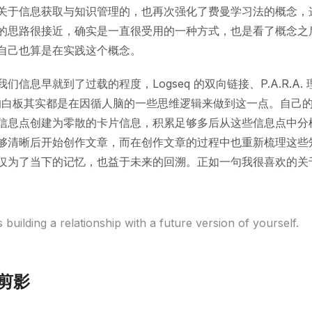
关于信息获取与知识管理的，也再次强化了费曼学习法的概念，
的思路很接近，确实是一直很受用的一种方式，也是看了概念之
自己也算是在实践这个概念。
们信息早就到了过载的程度，Logseq 的双向链接、P.A.R.A.
se 的白板其实都是在因循人脑的一些思维逻辑来做到这一点。自己
信息点创建为零散的卡片信息，积累足够多后从这些信息点中分
够清晰后开始创作文章，而在创作文章的过程中也重新梳理这些
仅为了当下的记忆，也益于未来的回溯。正如一句我很喜欢的关
s building a relationship with a future version of yourself.
剪影