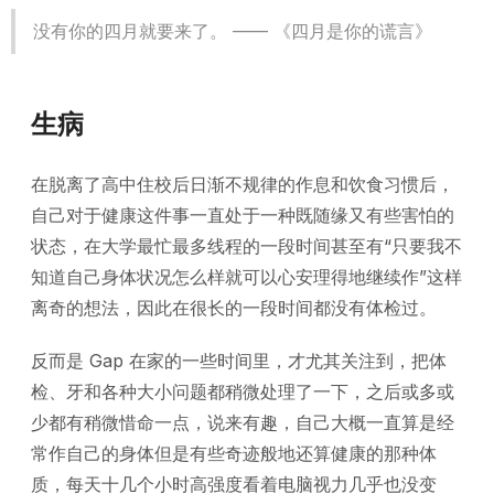
没有你的四月就要来了。 —— 《四月是你的谎言》
生病
在脱离了高中住校后日渐不规律的作息和饮食习惯后，
自己对于健康这件事一直处于一种既随缘又有些害怕的
状态，在大学最忙最多线程的一段时间甚至有“只要我不
知道自己身体状况怎么样就可以心安理得地继续作”这样
离奇的想法，因此在很长的一段时间都没有体检过。
反而是 Gap 在家的一些时间里，才尤其关注到，把体
检、牙和各种大小问题都稍微处理了一下，之后或多或
少都有稍微惜命一点，说来有趣，自己大概一直算是经
常作自己的身体但是有些奇迹般地还算健康的那种体
质，每天十几个小时高强度看着电脑视力几乎也没变