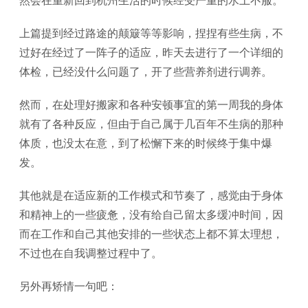
然会在重新回到杭州生活的时候经受严重的水土不服。
上篇提到经过路途的颠簸等等影响，捏捏有些生病，不
过好在经过了一阵子的适应，昨天去进行了一个详细的
体检，已经没什么问题了，开了些营养剂进行调养。
然而，在处理好搬家和各种安顿事宜的第一周我的身体
就有了各种反应，但由于自己属于几百年不生病的那种
体质，也没太在意，到了松懈下来的时候终于集中爆
发。
其他就是在适应新的工作模式和节奏了，感觉由于身体
和精神上的一些疲惫，没有给自己留太多缓冲时间，因
而在工作和自己其他安排的一些状态上都不算太理想，
不过也在自我调整过程中了。
另外再矫情一句吧：