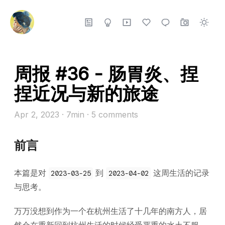
周报 #36 - 肠胃炎、捏
捏近况与新的旅途
Apr 2, 2023
· 7min
·
5
comments
前言
本篇是对
到
这周生活的记录
2023-03-25
2023-04-02
与思考。
万万没想到作为一个在杭州生活了十几年的南方人，居