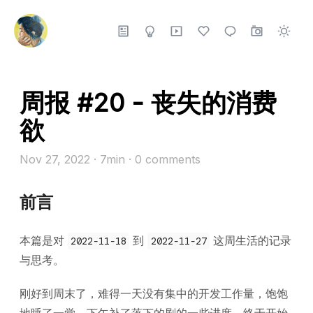
周报 #20 - 丧失的消费
欲
Nov 27, 2022
· 7min
·
0
comments
前言
本篇是对
到
这周生活的记录
2022-11-18
2022-11-27
与思考。
刚好到周末了，难得一天没有集中的开发工作量，饱饱