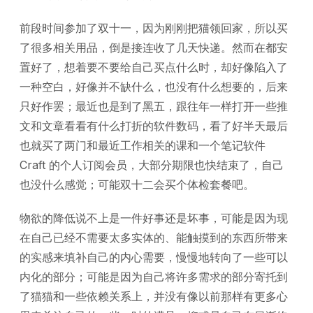
前段时间参加了双十一，因为刚刚把猫领回家，所以买
了很多相关用品，倒是接连收了几天快递。然而在都安
置好了，想着要不要给自己买点什么时，却好像陷入了
一种空白，好像并不缺什么，也没有什么想要的，后来
只好作罢；最近也是到了黑五，跟往年一样打开一些推
文和文章看看有什么打折的软件数码，看了好半天最后
也就买了两门和最近工作相关的课和一个笔记软件
Craft 的个人订阅会员，大部分期限也快结束了，自己
也没什么感觉；可能双十二会买个体检套餐吧。
物欲的降低说不上是一件好事还是坏事，可能是因为现
在自己已经不需要太多实体的、能触摸到的东西所带来
的实感来填补自己的内心需要，慢慢地转向了一些可以
内化的部分；可能是因为自己将许多需求的部分寄托到
了猫猫和一些依赖关系上，并没有像以前那样有更多心