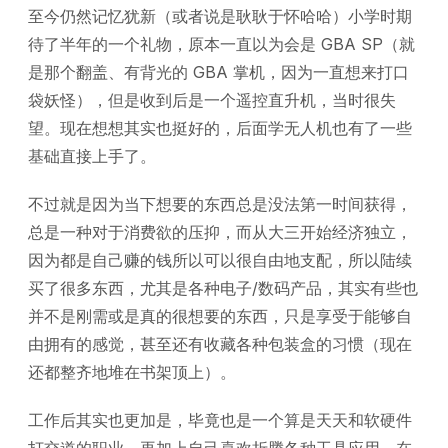
至今仍然记忆犹新（或者说是耿耿于怀哈哈）小学时期
待了半年的一个礼物，原本一直以为会是 GBA SP（就
是那个翻盖、有背光的 GBA 掌机，因为一直想来打口
袋妖怪），但是收到后是一个遥控直升机，当时很失
望。现在想想其实也挺好的，后面学无人机也有了一些
基础直接上手了。
不过就是因为当下想要的东西总是没法第一时间获得，
总是一种对于消费欲的压抑，而从大三开始经济独立，
因为都是自己赚的钱所以可以很自由地支配，所以陆续
买了很多东西，尤其是各种电子/数码产品，其实有些也
并不是刚需或是真的很想要的东西，只是享受于能够自
由拥有的感觉，甚至还有收藏各种包装盒的习惯（现在
还都整齐地堆在书架顶上）。
工作后其实也更加是，毕竟也是一个算是天天和软硬件