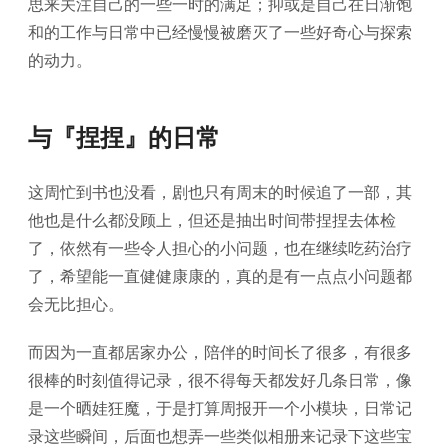
思来关注自己的一些一时的满足；抑或是自己在日渐饱
和的工作与日常中已经慢慢被磨灭了一些好奇心与探索
的动力。
与『捏捏』的日常
这周忙到书也没看，剧也只有周末的时候追了一部，其
他也是什么都没顾上，但还是抽出时间带捏捏去体检
了，依然有一些令人担心的小问题，也在继续吃药治疗
了，希望能一直健健康康的，真的是有一点点小问题都
会无比担心。
而因为一直都居家办公，陪伴的时间长了很多，有很多
很棒的时刻值得记录，很不得每天都发好几条日常，像
是一个晒娃狂魔，于是打算周报开一个小模块，日常记
录这些瞬间，后面也想弄一些类似相册来记录下这些宝