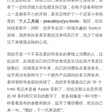
打交道的职业，再加上自己喜欢折腾各种工具应用，在
有了一定经济能力后也都支持正版，在电子设备和软件
上一直都有不小的开销，甚至还维护了一个还算小有热
度的『
个人工具箱 - pseudoyu/yu-tools
』项目，也在
持续更新中；同时，也常常会买一些感兴趣的 Switch
游戏，虽然有好多甚至都还没来得及打开，也少了很多
沉下来慢慢品味的心境。
我似乎是一个不吝在爱好和喜欢的事物上消费的人，比
起这些，反倒是自己的日常饮食或是生活起居才算是比
较敷衍。但感觉近半年来，自己的消费欲在逐渐丧失，
似乎再没有那种为了一个硬件产品期待好多天蹲发布、
看评测和等收获的热情了，虽然常常嚷着自己的 16 寸
Intel 笔记本是被 Apple 背刺了，但也没那么在意所谓
的 M 系列和它背后的数字了，更多就像是一种习惯一
样看看发布的参数和跑分，提升了哪些哪些，然后自己
来一句，“哦好，下一代再说吧”。