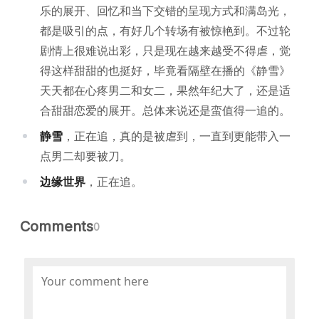
乐的展开、回忆和当下交错的呈现方式和满岛光，
都是吸引的点，有好几个转场有被惊艳到。不过轮
剧情上很难说出彩，只是现在越来越受不得虐，觉
得这样甜甜的也挺好，毕竟看隔壁在播的《静雪》
天天都在心疼男二和女二，果然年纪大了，还是适
合甜甜恋爱的展开。总体来说还是蛮值得一追的。
静雪
，正在追，真的是被虐到，一直到更能带入一
点男二却要被刀。
边缘世界
，正在追。
Comments
0