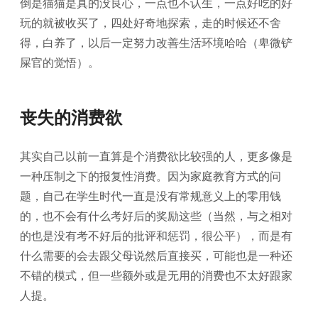
倒是猫猫是真的没良心，一点也不认生，一点好吃的好
玩的就被收买了，四处好奇地探索，走的时候还不舍
得，白养了，以后一定努力改善生活环境哈哈（卑微铲
屎官的觉悟）。
丧失的消费欲
其实自己以前一直算是个消费欲比较强的人，更多像是
一种压制之下的报复性消费。因为家庭教育方式的问
题，自己在学生时代一直是没有常规意义上的零用钱
的，也不会有什么考好后的奖励这些（当然，与之相对
的也是没有考不好后的批评和惩罚，很公平），而是有
什么需要的会去跟父母说然后直接买，可能也是一种还
不错的模式，但一些额外或是无用的消费也不太好跟家
人提。