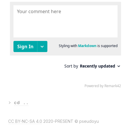
>
cd ..
CC BY-NC-SA 4.0
2020-PRESENT © pseudoyu