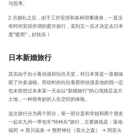
与思考。
2 月婚礼之后，由于工作安排和各种琐事缠身，一直没
有时间安排所谓的蜜月旅行，直到五一后才决定去日本
度“蜜周”，好快乐！
日本新婚旅行
其实由于自小看动漫和玩任天堂，对日本算是一直都保
留了许多滤镜。而幼时的向往着那些动漫圣地的我一定
也未曾想过未来某一天会以“新婚旅行”的心境踏足这片
土地，一种很奇妙的人生交织的体验。
这次旅行分为两个部分，第一部分是和学姐和两个朋友
一起在九州一带包车“特种兵”旅行，主要路线是：落地
福冈 -> 黑川温泉 -> 熊野神社（萤火之森） -> 阿苏火