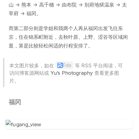
山 -> 熊本 -> 高千穗 -> 由布院 -> 别府地狱温泉 -> 太
宰府 -> 福冈。
而第二部分则是学姐和我两个人再从福冈出发飞往东
京，住在锦系町附近，去秋叶原、上野、涩谷等区域闲
逛，算是比较轻松闲适的行程安排了。
本文图片较多，如在
等 RSS 平台阅读，可
Folo
访问博客源网站或
Yu’s Photography
查看更多图
片。
福冈