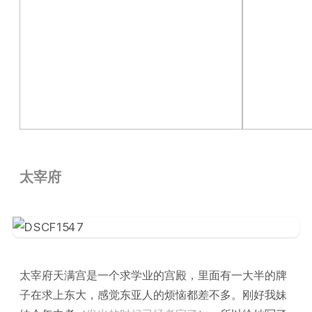
太宰府
太宰府天满宫是一个求学业的宫殿，里面有一大半的牌
子在求上东大，感觉东亚人的烦恼都差不多。刚好我妹