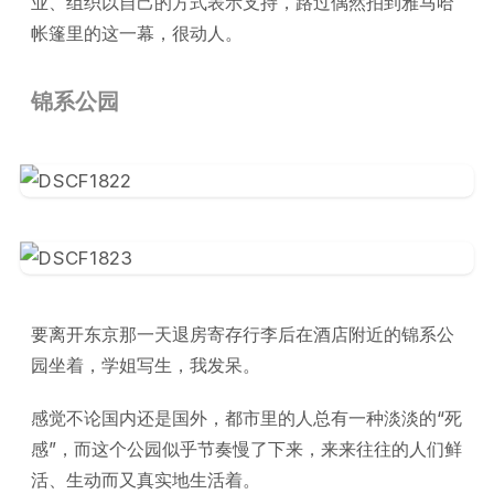
业、组织以自己的方式表示支持，路过偶然拍到雅马哈
帐篷里的这一幕，很动人。
锦系公园
要离开东京那一天退房寄存行李后在酒店附近的锦系公
园坐着，学姐写生，我发呆。
感觉不论国内还是国外，都市里的人总有一种淡淡的“死
感”，而这个公园似乎节奏慢了下来，来来往往的人们鲜
活、生动而又真实地生活着。