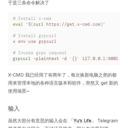
于是三条命令解决了
# Install x-cmd
eval
 "
$(
curl
 https://get.x-cmd.com
)
"
# Install grpcurl
x
 env
 use
 grpcurl
# Invoke grpc request
grpcurl
 -plaintext
 -d
 '
{}
'
 127.0.0.1:9001
 xx
X-CMD 我已经用了有两年了，每次换新电脑之类的都
用来管理本地的各种语言版本和软件，突然又 get 新的
使用场景~
输入
虽然大部分有意思的输入会在 「
Yu’s Life
」 Telegram