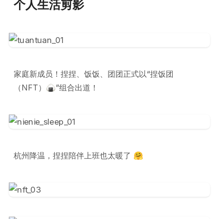
个人生活剪影
家庭新成员！捏捏、饭饭、团团正式以“捏饭团
（NFT）🍙”组合出道！
杭州降温，捏捏陪伴上班也太暖了 🤗