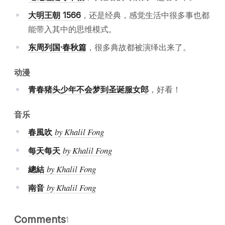
大明王朝 1566
，还是经典，感觉生活中很多事也都
能带入其中的思维模式。
东周列国·春秋篇
，很多典故都被演绎出来了。
动漫
青春猪头少年不会梦到圣诞服女郎
，好看！
音乐
by Khalil Fong
春風吹
by Khalil Fong
每天每天
by Khalil Fong
總結
by Khalil Fong
南音
Comments
1