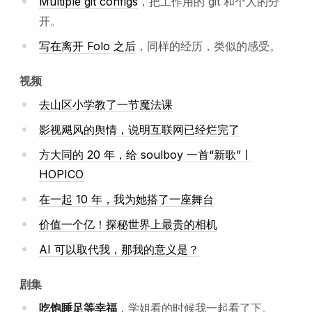
Multiple git configs
，把工作用的 git 和个人的分
开。
写在离开 Folo 之后
，同样的经历，类似的感受。
视频
去山区小学教了一节魔法课
影视飓风的舆情，说明互联网已经烂完了
方大同的 20 年，给 soulboy 一首“新歌”丨
HOPICO
在一起 10 年，我为她搭了一座舞台
价值一个亿！探秘世界上最贵的相机
AI 可以取代我，那我的意义是？
剧集
吃饱睡足等幸福
，学姐看的时候我一起看了下。