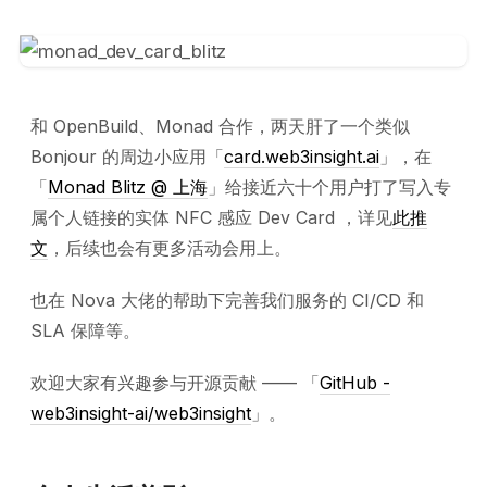
和 OpenBuild、Monad 合作，两天肝了一个类似
Bonjour 的周边小应用「
card.web3insight.ai
」，在
「
Monad Blitz @ 上海
」给接近六十个用户打了写入专
属个人链接的实体 NFC 感应 Dev Card ，详见
此推
文
，后续也会有更多活动会用上。
也在 Nova 大佬的帮助下完善我们服务的 CI/CD 和
SLA 保障等。
欢迎大家有兴趣参与开源贡献 —— 「
GitHub -
web3insight-ai/web3insight
」。