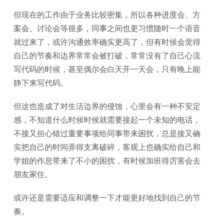
但现在的工作由于业务比较密集，所以各种进度会、方
案会、讨论会等很多，同事之间也更习惯随时一个语音
就过来了，或许沟通效率确实更高了，但有时候会觉得
自己的节奏和边界常常会被打破，常常没有了自己心流
写代码的时候，甚至偶尔会白天开一天会，只有晚上能
静下来写代码。
但这也造成了对生活边界的侵蚀，心里会有一种不安定
感，不知道什么时候时候就需要接起一个未知的电话，
不接又担心错过重要事项给同事带来困扰，总是接又确
实把自己的时间弄得支离破碎，客观上也确实给自己和
学姐的作息带来了不小的困扰，有时候加班得厉害会去
朋友家住。
或许还是需要适应和调整一下才能更好地找到自己的节
奏。