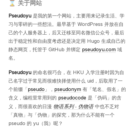
⌛️ 关于网站
Pseudoyu
是我的第一个网站，主要用来记录生活、学
习与零碎的一些想法。最早基于 WordPress 并放在自
己的个人服务器上，后又迁移至同名微信公众号，最后
出于稳定性和自由度考虑还是决定用 Hugo 生成自己的
静态网页，托管于 GitHub 并绑定
pseudoyu.com
域
名。
Pseudoyu
的命名很巧合，在 HKU 入学注册时因为自
己名字过于常见而很难抉择使用什么 uid，后取用了一
个前缀「
pseudo
」，
pseudonym
有「笔名、假名」的
含义，编程里常用到的
pseudocode
是「伪码」的含
物语系列 - 伪物语
义，而很喜欢的日漫
中也不乏对
「真物」与「伪物」的探究，那为什么不能有一个
pseudo 的 yu（我）呢？